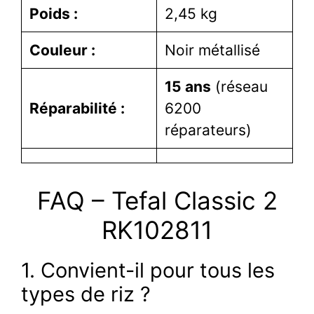
Poids :
2,45 kg
Couleur :
Noir métallisé
15 ans
(réseau
Réparabilité :
6200
réparateurs)
FAQ – Tefal Classic 2
RK102811
1. Convient-il pour tous les
types de riz ?