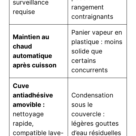
surveillance
rangement
requise
contraignants
Panier vapeur en
Maintien au
plastique : moins
chaud
solide que
automatique
certains
après cuisson
concurrents
Cuve
antiadhésive
Condensation
amovible :
sous le
nettoyage
couvercle :
rapide,
légères gouttes
compatible lave-
d’eau résiduelles