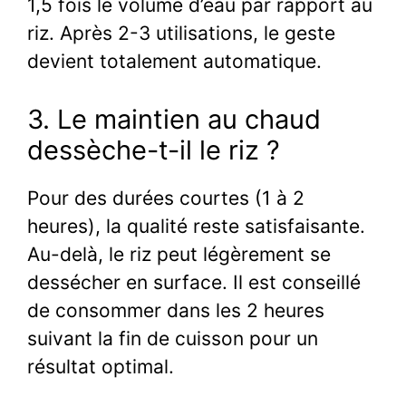
1,5 fois le volume d’eau par rapport au
riz. Après 2-3 utilisations, le geste
devient totalement automatique.
3. Le maintien au chaud
dessèche-t-il le riz ?
Pour des durées courtes (1 à 2
heures), la qualité reste satisfaisante.
Au-delà, le riz peut légèrement se
dessécher en surface. Il est conseillé
de consommer dans les 2 heures
suivant la fin de cuisson pour un
résultat optimal.