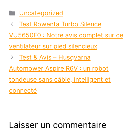
Catégories
Uncategorized
Test Rowenta Turbo Silence
VU5650F0 : Notre avis complet sur ce
ventilateur sur pied silencieux
Test & Avis – Husqvarna
Automower Aspire R6V : un robot
tondeuse sans câble, intelligent et
connecté
Laisser un commentaire