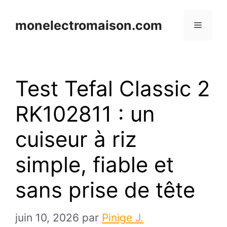
Aller
au
monelectromaison.com
Menu
contenu
Test Tefal Classic 2
RK102811 : un
cuiseur à riz
simple, fiable et
sans prise de tête
juin 10, 2026
par
Pinige J.