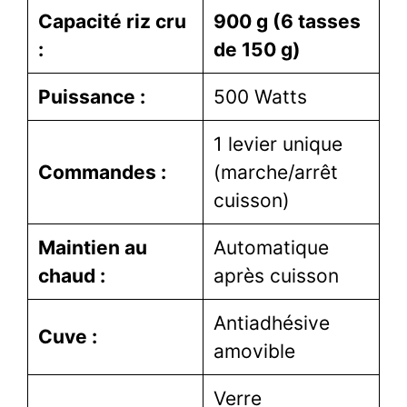
Capacité riz cru
900 g (6 tasses
:
de 150 g)
Puissance :
500 Watts
1 levier unique
Commandes :
(marche/arrêt
cuisson)
Maintien au
Automatique
chaud :
après cuisson
Antiadhésive
Cuve :
amovible
Verre