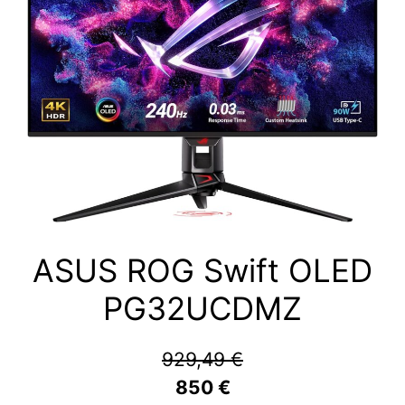
ASUS ROG Swift OLED
PG32UCDMZ
929,49 €
850 €