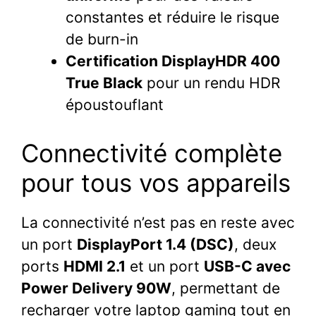
constantes et réduire le risque
de burn-in
Certification DisplayHDR 400
True Black
pour un rendu HDR
époustouflant
Connectivité complète
pour tous vos appareils
La connectivité n’est pas en reste avec
un port
DisplayPort 1.4 (DSC)
, deux
ports
HDMI 2.1
et un port
USB-C avec
Power Delivery 90W
, permettant de
recharger votre laptop gaming tout en