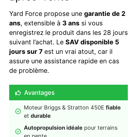
Yard Force propose une
garantie de 2
ans
, extensible à
3 ans
si vous
enregistrez le produit dans les 28 jours
suivant l’achat. Le
SAV disponible 5
jours sur 7
est un vrai atout, car il
assure une assistance rapide en cas
de problème.
Avantages
Moteur Briggs & Stratton 450E 
fiable
et 
durable
Autopropulsion idéale
 pour terrains 
en pente