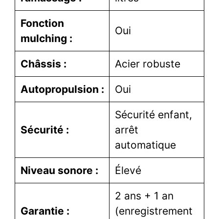
Fonction
Oui
mulching :
Châssis :
Acier robuste
Autopropulsion :
Oui
Sécurité enfant,
Sécurité :
arrêt
automatique
Niveau sonore :
Élevé
2 ans + 1 an
Garantie :
(enregistrement