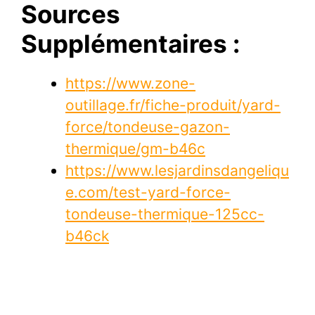
Sources
Supplémentaires :
https://www.zone-
outillage.fr/fiche-produit/yard-
force/tondeuse-gazon-
thermique/gm-b46c
https://www.lesjardinsdangeliqu
e.com/test-yard-force-
tondeuse-thermique-125cc-
b46ck