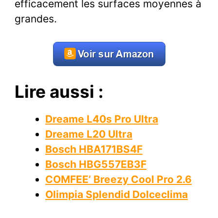
efficacement les surfaces moyennes à
grandes.
Lire aussi :
Dreame L40s Pro Ultra
Dreame L20 Ultra
Bosch HBA171BS4F
Bosch HBG557EB3F
COMFEE’ Breezy Cool Pro 2.6
Olimpia Splendid Dolceclima