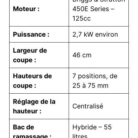
Moteur :
450E Series –
125cc
Puissance :
2,7 kW environ
Largeur de
46 cm
coupe :
Hauteurs de
7 positions, de
coupe :
25 à 75 mm
Réglage de la
Centralisé
hauteur :
Bac de
Hybride – 55
ramassage :
litres