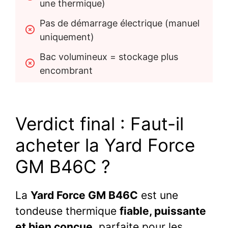
une thermique)
Pas de démarrage électrique (manuel 
uniquement)
Bac volumineux = stockage plus 
encombrant
Verdict final : Faut-il
acheter la Yard Force
GM B46C ?
La
Yard Force GM B46C
est une
tondeuse thermique
fiable, puissante
et bien conçue
, parfaite pour les