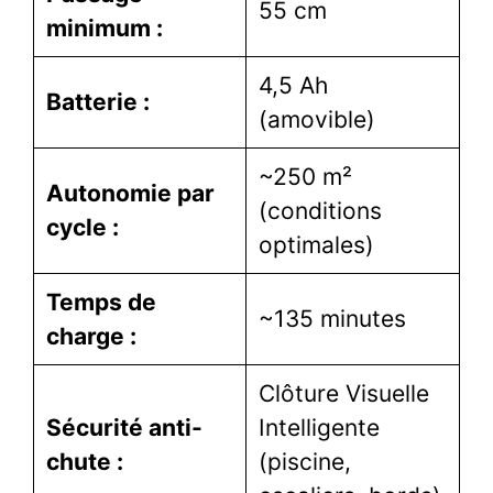
55 cm
minimum :
4,5 Ah
Batterie :
(amovible)
~250 m²
Autonomie par
(conditions
cycle :
optimales)
Temps de
~135 minutes
charge :
Clôture Visuelle
Sécurité anti-
Intelligente
chute :
(piscine,