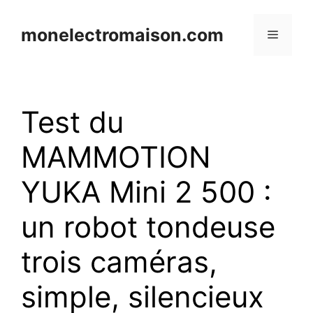
Aller
au
monelectromaison.com
Menu
contenu
Test du
MAMMOTION
YUKA Mini 2 500 :
un robot tondeuse
trois caméras,
simple, silencieux