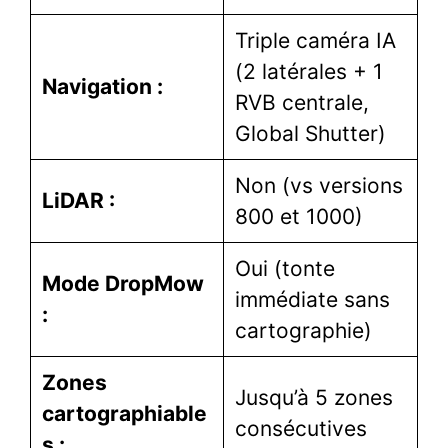
Triple caméra IA
(2 latérales + 1
Navigation :
RVB centrale,
Global Shutter)
Non (vs versions
LiDAR :
800 et 1000)
Oui (tonte
Mode DropMow
immédiate sans
:
cartographie)
Zones
Jusqu’à 5 zones
cartographiable
consécutives
s :