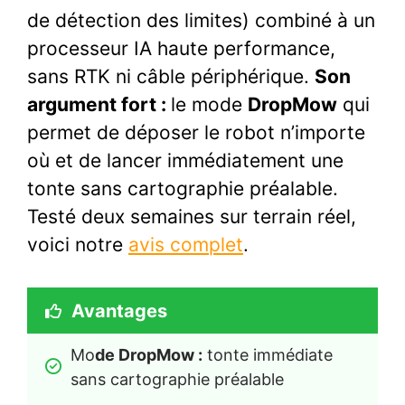
de détection des limites) combiné à un
processeur IA haute performance,
sans RTK ni câble périphérique.
Son
argument fort :
le mode
DropMow
qui
permet de déposer le robot n’importe
où et de lancer immédiatement une
tonte sans cartographie préalable.
Testé deux semaines sur terrain réel,
voici notre
avis complet
.
Avantages
Mo
de DropMow :
 tonte immédiate 
sans cartographie préalable