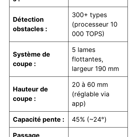
300+ types
Détection
(processeur 10
obstacles :
000 TOPS)
5 lames
Système de
flottantes,
coupe :
largeur 190 mm
20 à 60 mm
Hauteur de
(réglable via
coupe :
app)
Capacité pente :
45% (~24°)
Passage