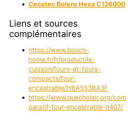
Cecotec Bolero Hexa C126000
Liens et sources
complémentaires
https://www.bosch-
home.fr/fr/product/la-
cuisson/fours-et-fours-
compacts/four-
encastrable/HBA553BA3F
https://www.quechoisir.org/com
paratif-four-encastrable-n407/