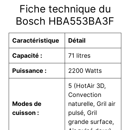
Fiche technique du
Bosch HBA553BA3F
Caractéristique
Détail
Capacité :
71 litres
Puissance :
2200 Watts
5 (HotAir 3D,
Convection
Modes de
naturelle, Gril air
cuisson :
pulsé, Gril
grande surface,