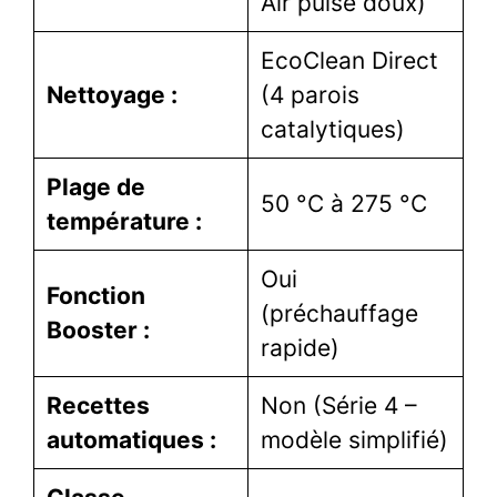
Air pulsé doux)
EcoClean Direct
Nettoyage :
(4 parois
catalytiques)
Plage de
50 °C à 275 °C
température :
Oui
Fonction
(préchauffage
Booster :
rapide)
Recettes
Non (Série 4 –
automatiques :
modèle simplifié)