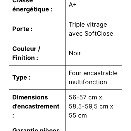
Classe
A+
énergétique :
Triple vitrage
Porte :
avec SoftClose
Couleur /
Noir
Finition :
Four encastrable
Type :
multifonction
Dimensions
56-57 cm x
d’encastrement
58,5-59,5 cm x
:
55 cm
Garantie pièces