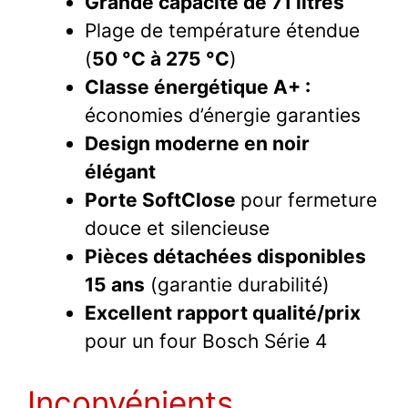
Grande capacité de 71 litres
Plage de température étendue
(
50 °C à 275 °C
)
Classe énergétique A+ :
économies d’énergie garanties
Design moderne en noir
élégant
Porte SoftClose
pour fermeture
douce et silencieuse
Pièces détachées disponibles
15 ans
(garantie durabilité)
Excellent rapport qualité/prix
pour un four Bosch Série 4
Inconvénients